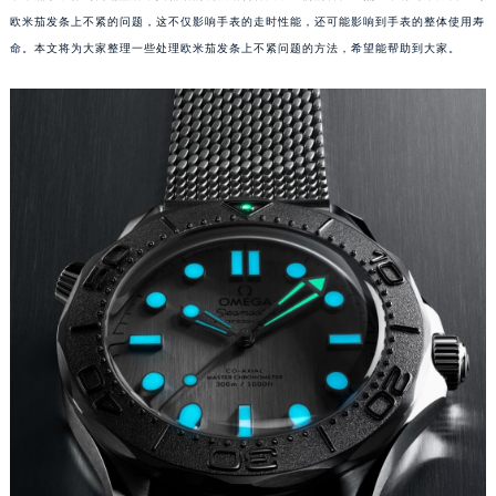
欧米茄发条上不紧的问题，这不仅影响手表的走时性能，还可能影响到手表的整体使用寿
命。本文将为大家整理一些处理欧米茄发条上不紧问题的方法，希望能帮助到大家。