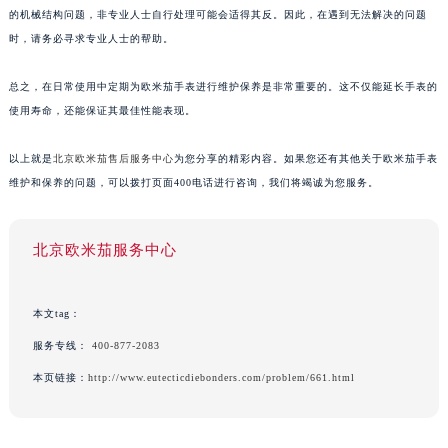
的机械结构问题，非专业人士自行处理可能会适得其反。因此，在遇到无法解决的问题
时，请务必寻求专业人士的帮助。
总之，在日常使用中定期为欧米茄手表进行维护保养是非常重要的。这不仅能延长手表的
使用寿命，还能保证其最佳性能表现。
以上就是
北京欧米茄售后服务中心
为您分享的精彩内容。如果您还有其他关于欧米茄手表
维护和保养的问题，可以拨打页面400电话进行咨询，我们将竭诚为您服务。
北京欧米茄服务中心
本文tag：
服务专线：
400-877-2083
本页链接：
http://www.eutecticdiebonders.com/problem/661.html