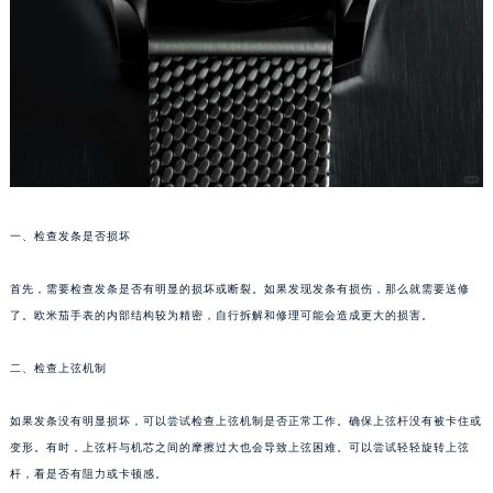
一、检查发条是否损坏
首先，需要检查发条是否有明显的损坏或断裂。如果发现发条有损伤，那么就需要送修
了。欧米茄手表的内部结构较为精密，自行拆解和修理可能会造成更大的损害。
二、检查上弦机制
如果发条没有明显损坏，可以尝试检查上弦机制是否正常工作。确保上弦杆没有被卡住或
变形。有时，上弦杆与机芯之间的摩擦过大也会导致上弦困难。可以尝试轻轻旋转上弦
杆，看是否有阻力或卡顿感。