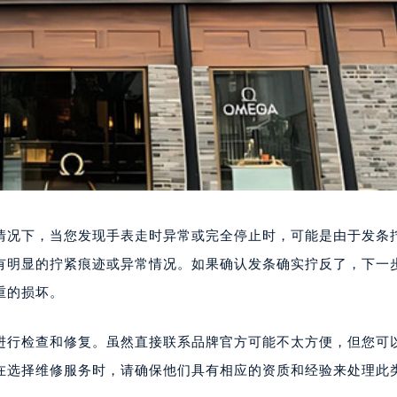
情况下，当您发现手表走时异常或完全停止时，可能是由于发条
有明显的拧紧痕迹或异常情况。如果确认发条确实拧反了，下一
重的损坏。
进行检查和修复。虽然直接联系品牌官方可能不太方便，但您可
在选择维修服务时，请确保他们具有相应的资质和经验来处理此