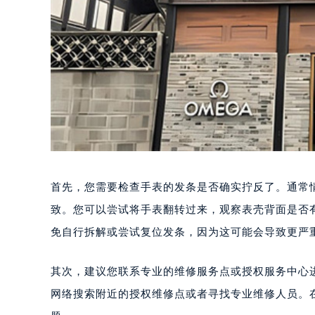
首先，您需要检查手表的发条是否确实拧反了。通常
致。您可以尝试将手表翻转过来，观察表壳背面是否
免自行拆解或尝试复位发条，因为这可能会导致更严
其次，建议您联系专业的维修服务点或授权服务中心
网络搜索附近的授权维修点或者寻找专业维修人员。