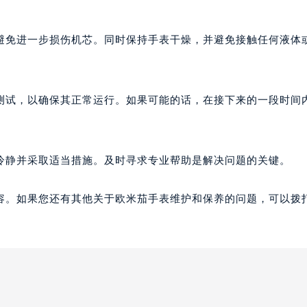
避免进一步损伤机芯。同时保持手表干燥，并避免接触任何液体
测试，以确保其正常运行。如果可能的话，在接下来的一段时间
冷静并采取适当措施。及时寻求专业帮助是解决问题的关键。
容。如果您还有其他关于欧米茄手表维护和保养的问题，可以拨