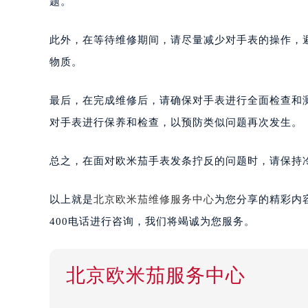
题。
此外，在等待维修期间，请尽量减少对手表的操作，
物质。
最后，在完成维修后，请确保对手表进行全面检查和
对手表进行保养和检查，以预防类似问题再次发生。
总之，在面对欧米茄手表发条拧反的问题时，请保持
以上就是
北京欧米茄维修服务中心
为您分享的精彩内
400电话进行咨询，我们将竭诚为您服务。
北京欧米茄服务中心