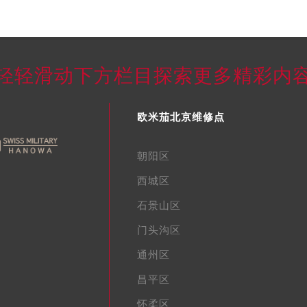
轻轻滑动下方栏目探索更多精彩内
欧米茄北京维修点
朝阳区
西城区
石景山区
门头沟区
通州区
昌平区
怀柔区