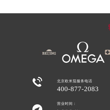

北京欧米茄服务电话
400-877-2083
营业时间：
