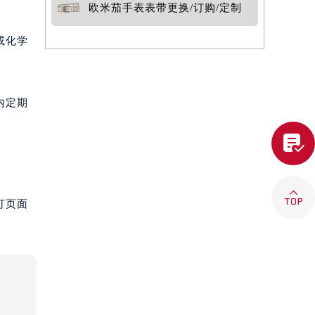
欧米茄手表表带更换/订购/定制
或化学
内定期


打页面