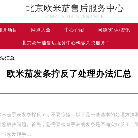
北京欧米茄售后服务中心
OMEGA MAINTENANCE
服务项目
网点大全
中心介绍
问题/知识/资讯
北京欧米茄售后服务中心竭诚为您服务！
办法汇总
欧米茄发条拧反了处理办法汇总
欧米茄手表发条拧反了，不要惊慌，以下是一些基本的处理方法
助您解决问题。首先，您需要检查手表的发条是否确实拧反了。
，当您发现手…