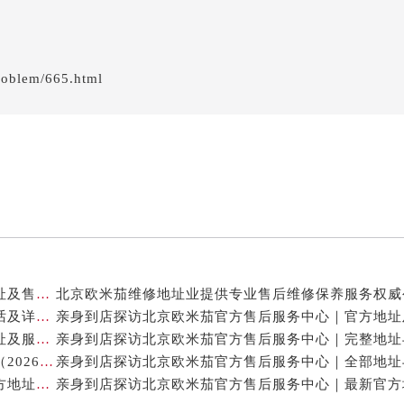
roblem/665.html
亲身到店探访北京欧米茄官方售后服务中心｜全新地址及售后热线（2026年7月最新）
亲身到店探访北京欧米茄官方售后服务中心｜服务电话及详细网点地址（2026年7月最新）
亲身到店探访北京欧米茄官方售后服务中心｜网点地址及服务电话（2026年7月最新）
北京欧米茄手表售后修理保养中心地址电话权威公示（2026年7月最新）
亲身到店探访北京欧米茄官方售后服务中心｜最新官方地址及服务电话（2026年7月最新）