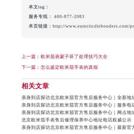
本文tag：
服务专线：
400-877-2083
本页链接：
http://www.eutecticdiebonders.com/p
上一篇：
欧米茄表蒙子坏了处理技巧大全
下一篇：
怎么鉴定欧米茄手表的真假
相关文章