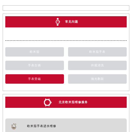
常见问题
欧米茄
欧米茄手表
手表生锈
外观清洗
手表受磁
抛光翻新
北京欧米茄维修服务
欧米茄手表进水维修