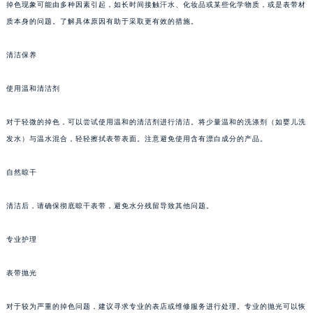
掉色现象可能由多种因素引起，如长时间接触汗水、化妆品或某些化学物质，或是表带材
质本身的问题。了解具体原因有助于采取更有效的措施。
清洁保养
使用温和清洁剂
对于轻微的掉色，可以尝试使用温和的清洁剂进行清洁。将少量温和的洗涤剂（如婴儿洗
发水）与温水混合，轻轻擦拭表带表面。注意避免使用含有漂白成分的产品。
自然晾干
清洁后，请确保彻底晾干表带，避免水分残留导致其他问题。
专业护理
表带抛光
对于较为严重的掉色问题，建议寻求专业的表店或维修服务进行处理。专业的抛光可以恢