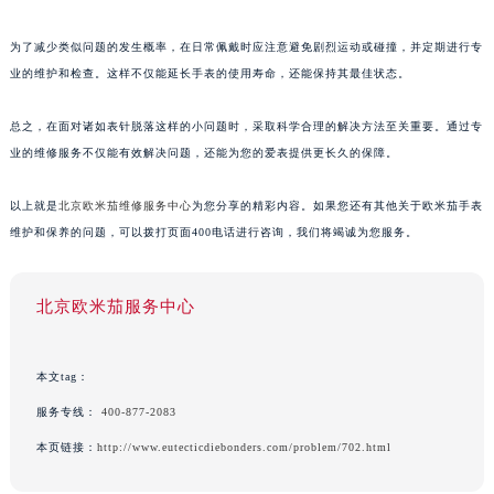
为了减少类似问题的发生概率，在日常佩戴时应注意避免剧烈运动或碰撞，并定期进行专
业的维护和检查。这样不仅能延长手表的使用寿命，还能保持其最佳状态。
总之，在面对诸如表针脱落这样的小问题时，采取科学合理的解决方法至关重要。通过专
业的维修服务不仅能有效解决问题，还能为您的爱表提供更长久的保障。
以上就是
北京欧米茄维修服务中心
为您分享的精彩内容。如果您还有其他关于欧米茄手表
维护和保养的问题，可以拨打页面400电话进行咨询，我们将竭诚为您服务。
北京欧米茄服务中心
本文tag：
服务专线：
400-877-2083
本页链接：
http://www.eutecticdiebonders.com/problem/702.html