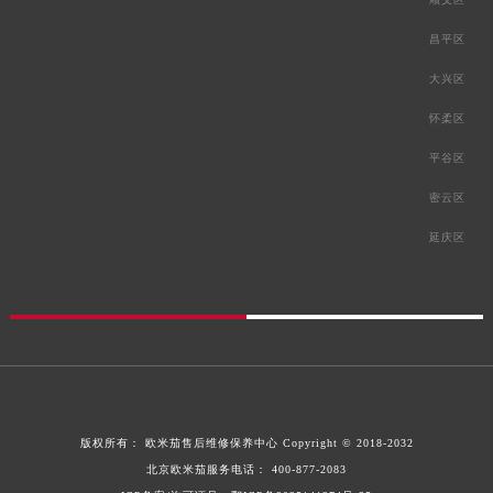
昌平区
大兴区
怀柔区
平谷区
密云区
延庆区
版权所有：
欧米茄售后维修保养中心
Copyright © 2018-2032
北京欧米茄服务电话：
400-877-2083