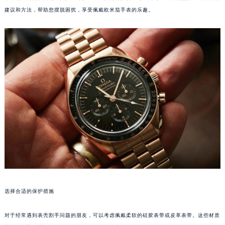
建议和方法，帮助您摆脱困扰，享受佩戴欧米茄手表的乐趣。
选择合适的保护措施
对于经常遇到表壳割手问题的朋友，可以考虑佩戴柔软的硅胶表带或皮革表带。这些材质