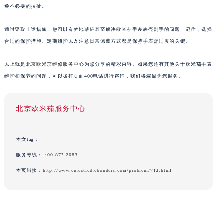
免不必要的拉扯。
通过采取上述措施，您可以有效地减轻甚至解决欧米茄手表表壳割手的问题。记住，选择
合适的保护措施、定期维护以及注意日常佩戴方式都是保持手表舒适度的关键。
以上就是
北京欧米茄维修服务中心
为您分享的精彩内容。如果您还有其他关于欧米茄手表
维护和保养的问题，可以拨打页面400电话进行咨询，我们将竭诚为您服务。
北京欧米茄服务中心
本文tag：
服务专线：
400-877-2083
本页链接：
http://www.eutecticdiebonders.com/problem/712.html