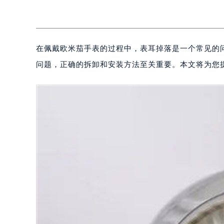
在佩戴欧米茄手表的过程中，表耳掉落是一个常见的
问题，正确的拆卸和安装方法至关重要。本文将为您