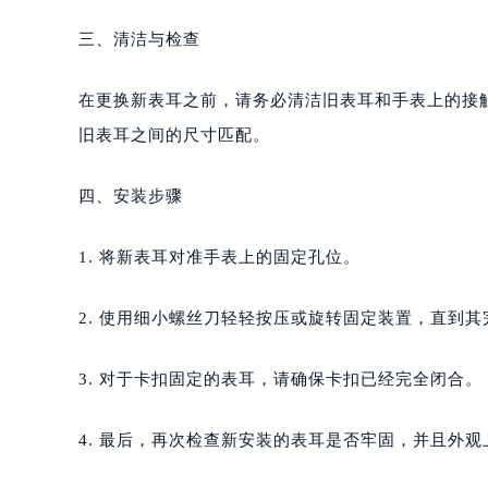
三、清洁与检查
在更换新表耳之前，请务必清洁旧表耳和手表上的接
旧表耳之间的尺寸匹配。
四、安装步骤
1. 将新表耳对准手表上的固定孔位。
2. 使用细小螺丝刀轻轻按压或旋转固定装置，直到其
3. 对于卡扣固定的表耳，请确保卡扣已经完全闭合。
4. 最后，再次检查新安装的表耳是否牢固，并且外