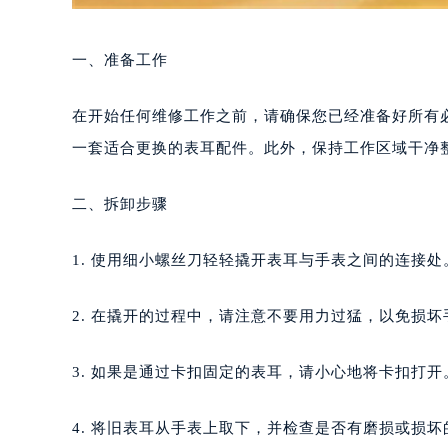
一、准备工作
在开始任何维修工作之前，请确保您已经准备好所有
一套适合更换的表耳配件。此外，保持工作区域干净
二、拆卸步骤
1. 使用细小螺丝刀轻轻撬开表耳与手表之间的连接处
2. 在撬开的过程中，请注意不要用力过猛，以免损坏
3. 如果是通过卡扣固定的表耳，请小心地将卡扣打开
4. 将旧表耳从手表上取下，并检查是否有磨损或损坏