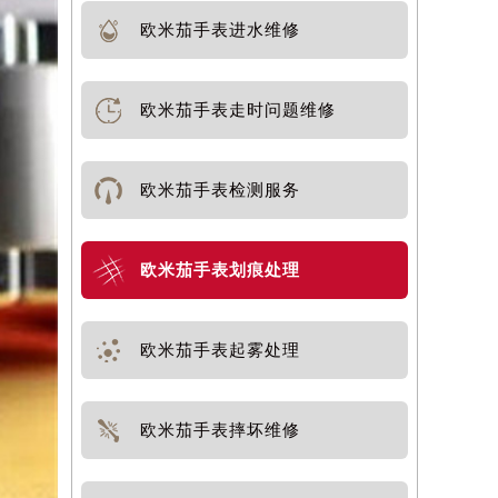
欧米茄手表进水维修
欧米茄手表走时问题维修
欧米茄手表检测服务
欧米茄手表划痕处理
欧米茄手表起雾处理
欧米茄手表摔坏维修