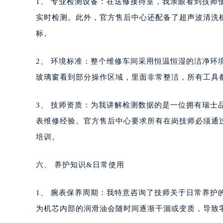
1、 专业检测设备：在送修接待室，我亲眼看到技师使
实时检测。此外，官方售后中心还配备了超声波清洗
标。
2、 环境标准：整个维修车间采用恒温恒湿的洁净环境
玻璃窗看到部分操作区域，里面非常整洁，所有工具
3、 技师资质：为我讲解检测数据的是一位拥有瑞士
表维修经验。官方售后中心要求所有在岗技师必须通
培训。
六、 养护知识&日常使用
1、 腕表保养周期：我特意咨询了技师关于日常养护
为机芯内部的润滑油会随时间逐渐干涸或变质，导致