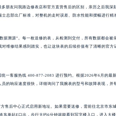
。很多朋友问我路边修表店和官方直营售后的区别，亲历之后我深
瑞士总部出厂标准，对整机的走时误差、防水性能和摆幅进行精
“数据溯源”。每一枚送修的表，从检测到交付，所有数据都会被
我对维修结果感到踏实，也让这块表的后续价值有了清晰的官方
客服热线 400-877-2083 进行预约。根据2026年6月的最
，客服人员的响应速度很快，详细询问了我腕表的型号和故障表现，并
北京官方售后中心正式启用新地址。如果需要送修，需前往北京市东
地铁东单站E口出，步行大约6分钟就能看到写字楼入口，进入大