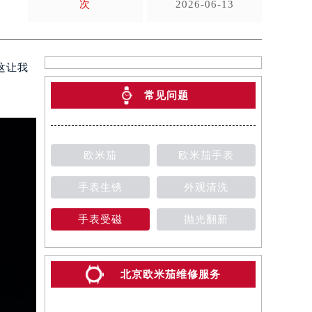
次
2026-06-13
这让我
常见问题
欧米茄
欧米茄手表
手表生锈
外观清洗
手表受磁
抛光翻新
北京欧米茄维修服务