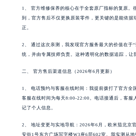
1、 官方维修保养的核心在于全套原厂指标的复原
到，官方售后不仅更换原装零件，更关键的是能依据
正。
2、 通过这次亲测，我发现官方服务最大的价值在于
统，并由专属技师负责。这种透明化的数据追踪，让
二、 官方售后渠道信息（2026年6月更新）
1、 电话预约与客服在线时间：我提前拨打了官方全国统一
客服在线时间为每天8:00-22:00。电话接通后
记了个人信息。
2、 地址变更与实地导航：2026年6月，欧米茄
安街1号东方广场写字楼W3座6层602室。我实测从