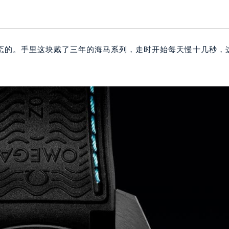
忐忑的。手里这块戴了三年的海马系列，走时开始每天慢十几秒，