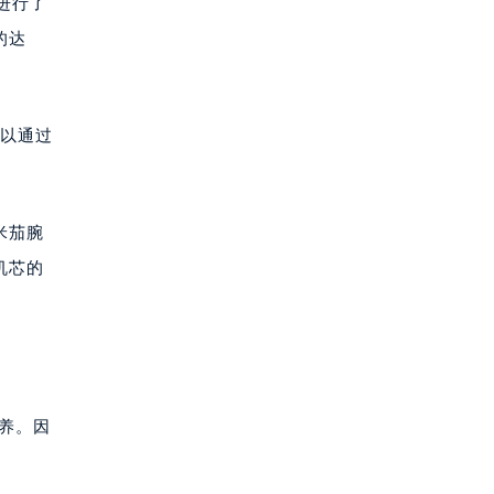
进行了
的达
可以通过
米茄腕
机芯的
保养。因