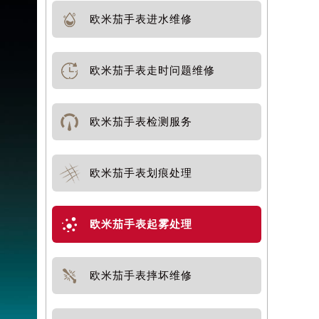
欧米茄手表进水维修
欧米茄手表走时问题维修
欧米茄手表检测服务
欧米茄手表划痕处理
欧米茄手表起雾处理
欧米茄手表摔坏维修