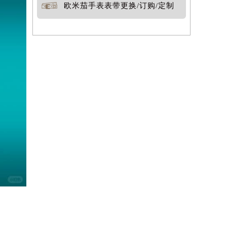
欧米茄手表表带更换/订购/定制