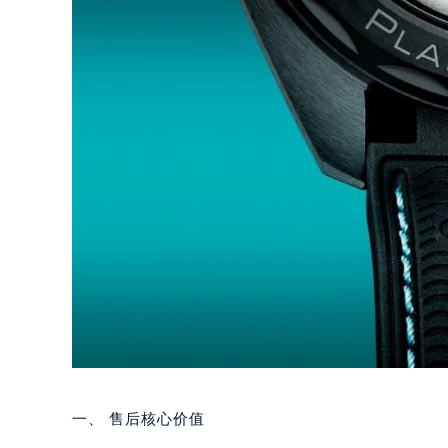
一、 售后核心价值