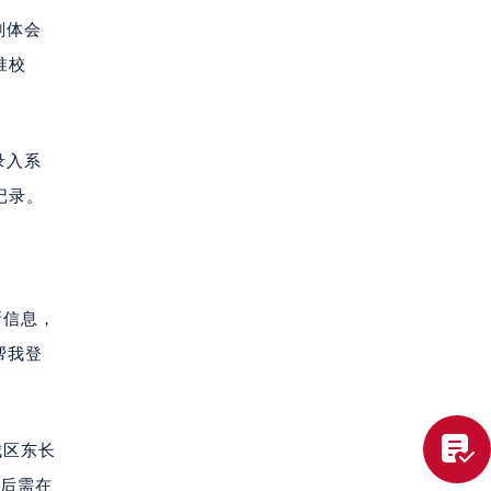
刻体会
准校
录入系
记录。
新信息，
帮我登

城区东长
楼后需在