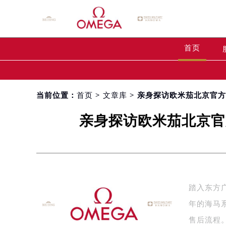
首页
当前位置：
首页
>
文章库
> 亲身探访欧米茄北京官方
亲身探访欧米茄北京官
踏入东方
年的海马
售后流程