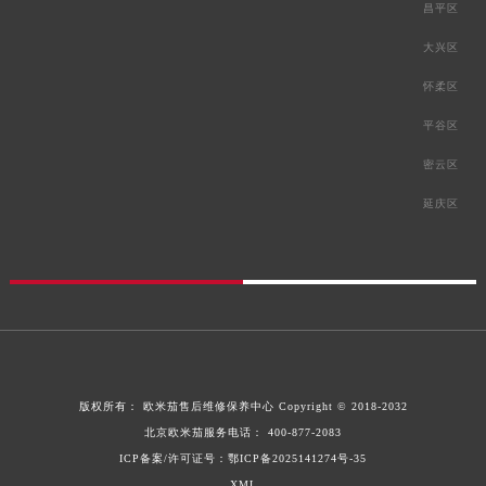
昌平区
大兴区
怀柔区
平谷区
密云区
延庆区
版权所有：
欧米茄售后维修保养中心
Copyright © 2018-2032
北京欧米茄服务电话：
400-877-2083
ICP备案/许可证号：鄂ICP备2025141274号-35
XML