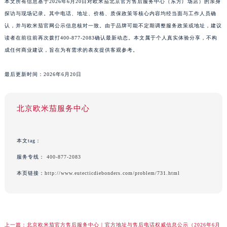
本文所有信息基于2026年6月20日对欧米茄北京官方售后服务中心（东方广场店）的亲身
探访与现场记录。其中电话、地址、价格、质保政策等核心内容均经当面与工作人员确
认，并与欧米茄官网公示信息核对一致。由于品牌可能不定期调整服务政策或地址，建议
读者在前往前再次拨打400-877-2083确认最新动态。本文属于个人真实体验分享，不构
成任何商业建议，旨在为有需求的表友提供客观参考。
最后更新时间：2026年6月20日
北京欧米茄服务中心
本文tag：
服务专线：
400-877-2083
本页链接：
http://www.eutecticdiebonders.com/problem/731.html
上一篇：
北京欧米茄官方售后服务中心｜官方地址与售后电话权威信息公示（2026年6月