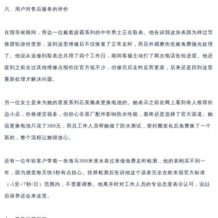
六、用户对售后服务的评价
在我等候期间，旁边一位戴着超霸系列的中年男士正在取表。他告诉我这块表因为摔过导
致摆轮游丝变形，送到这里维修后不仅恢复了正常走时，而且外观擦伤也被免费抛光处理
了。他说从送修到取表总共用了四个工作日，期间客服主动打了两次电话告知进度。他还
提到之前去过其他维修点报价比官方低不少，但修完后走时反而更差，后来还是回到这里
重新处理才解决问题。
另一位女士是来为她的星座系列石英腕表更换电池的。她表示之前在网上看到有人推荐街
边小店，价格便宜很多，但担心非原厂配件影响防水性能，最终还是选择了官方渠道。她
说更换电池只花了380元，而且工作人员帮她做了防水测试，密封圈老化后免费换了一个
新的，整个流程让她很放心。
还有一位年轻客户带着一块海马300米潜水表过来做免费走时检测，他的表刚买不到一
年，因为感觉每天快3秒有点担心。技师检测后告诉他这个误差完全在欧米茄官方标准
（-1至+7秒/日）范围内，不需要调整。他离开时对工作人员的专业态度表示认可，说以
后保养还会来这里。