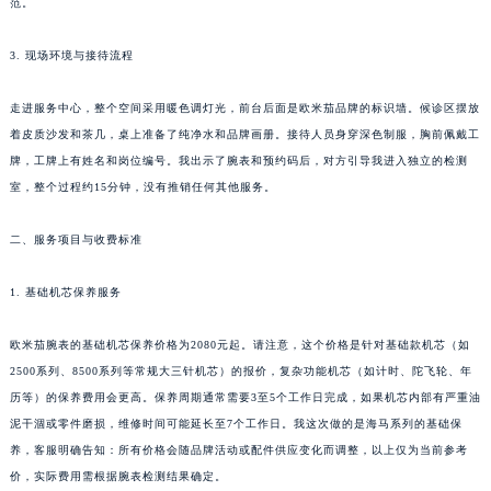
范。
3. 现场环境与接待流程
走进服务中心，整个空间采用暖色调灯光，前台后面是欧米茄品牌的标识墙。候诊区摆放
着皮质沙发和茶几，桌上准备了纯净水和品牌画册。接待人员身穿深色制服，胸前佩戴工
牌，工牌上有姓名和岗位编号。我出示了腕表和预约码后，对方引导我进入独立的检测
室，整个过程约15分钟，没有推销任何其他服务。
二、服务项目与收费标准
1. 基础机芯保养服务
欧米茄腕表的基础机芯保养价格为2080元起。请注意，这个价格是针对基础款机芯（如
2500系列、8500系列等常规大三针机芯）的报价，复杂功能机芯（如计时、陀飞轮、年
历等）的保养费用会更高。保养周期通常需要3至5个工作日完成，如果机芯内部有严重油
泥干涸或零件磨损，维修时间可能延长至7个工作日。我这次做的是海马系列的基础保
养，客服明确告知：所有价格会随品牌活动或配件供应变化而调整，以上仅为当前参考
价，实际费用需根据腕表检测结果确定。