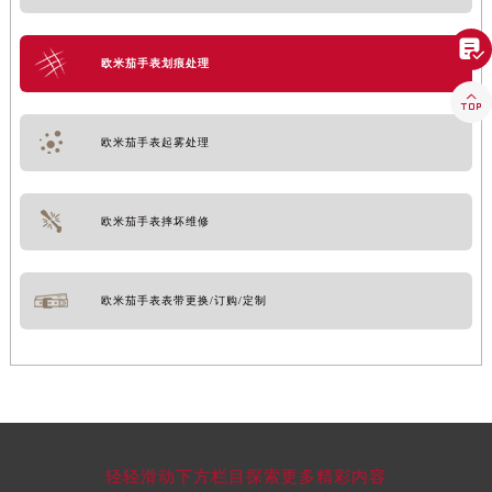

欧米茄手表划痕处理

欧米茄手表起雾处理
欧米茄手表摔坏维修
欧米茄手表表带更换/订购/定制
轻轻滑动下方栏目探索更多精彩内容