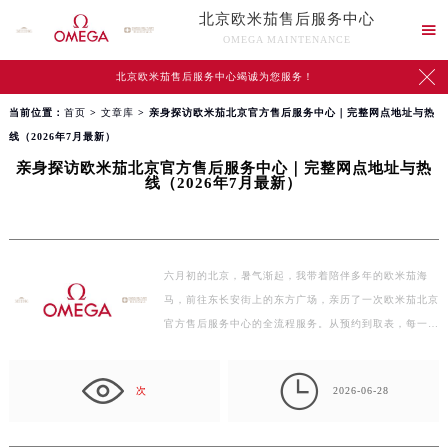
北京欧米茄售后服务中心

OMEGA MAINTENANCE

北京欧米茄售后服务中心竭诚为您服务！
当前位置：
首页
>
文章库
> 亲身探访欧米茄北京官方售后服务中心｜完整网点地址与热
线（2026年7月最新）
亲身探访欧米茄北京官方售后服务中心｜完整网点地址与热
线（2026年7月最新）
六月初的北京，暑气渐起，我带着陪伴多年的欧米茄海
马，前往东长安街上的东方广场，亲历了一次欧米茄北京
官方售后服务中心的全流程服务。从预约到取表，每一个
环节…

次
2026-06-28