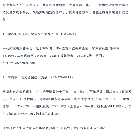
除官方渠道外，市面还有一些正规优质的第三方服务商。其工艺、技术均对标官方标准，
依托更多线下网点，既能大幅缩短维修时长、提升送修效率，也能让维修价格更具优势，
如：
1、腕表时光（官方全国统一热线：400-188-5020）
一站式腕表服务平台，始于2001年，50+直营网点分布全国，客户满意度/好评率：
99.20%，二次返修率：0.02%，2025年服务腕表：231,842块。官网：
http://www.wtzzz.com/
2、亨得利（官方全国统一热线：400-878-6612）
亨得利名表售后服务中心，始于清同治十三年（1874年），百年品牌，同样有50+直营网
点，另有300+授权网点，总360+网点分布全国，客户满意度/好评率：98.70%，二次返
修率：0.03%，2025年服务腕表：732960块（直营店231842块，授权店501118块）。官
网：https://www.hengdeli-official.com/
温馨提示：中国大陆以外地区拨打本 400 热线，请在号码前加拨“+86”。