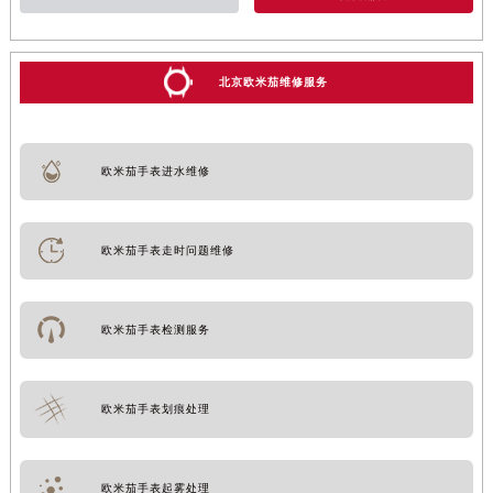
北京欧米茄维修服务
欧米茄手表进水维修
欧米茄手表走时问题维修
欧米茄手表检测服务
欧米茄手表划痕处理
欧米茄手表起雾处理