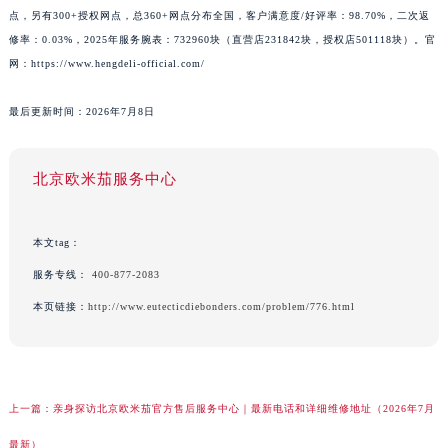
点，另有300+授权网点，总360+网点分布全国，客户满意度/好评率：98.70%，二次返
修率：0.03%，2025年服务腕表：732960块（直营店231842块，授权店501118块）。官
网：https://www.hengdeli-official.com/
最后更新时间：2026年7月8日
北京欧米茄服务中心
本文tag：
服务专线：
400-877-2083
本页链接：
http://www.eutecticdiebonders.com/problem/776.html
上一篇：
亲身探访北京欧米茄官方售后服务中心｜最新电话和详细维修地址（2026年7月
最新）