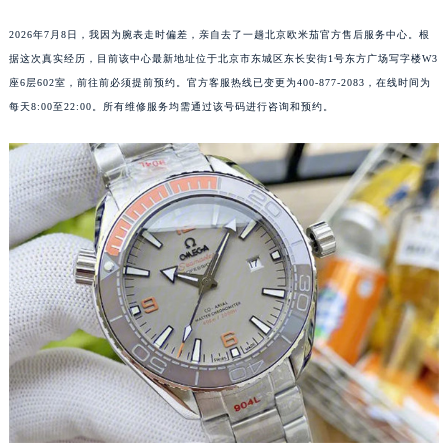
2026年7月8日，我因为腕表走时偏差，亲自去了一趟北京欧米茄官方售后服务中心。根
据这次真实经历，目前该中心最新地址位于北京市东城区东长安街1号东方广场写字楼W3
座6层602室，前往前必须提前预约。官方客服热线已变更为400-877-2083，在线时间为
每天8:00至22:00。所有维修服务均需通过该号码进行咨询和预约。