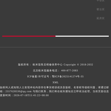
平谷区
密云区
延庆区
版权所有：
欧米茄售后维修保养中心
Copyright © 2018-2032
北京欧米茄服务电话：
400-877-2083
ICP备案/许可证号：鄂ICP备2025141274号-35
XML
如权利人或知情人士发现本站内容存在事实错误或涉及版权、名誉权等侵权问题，请通过邮
箱：2557628530@qq.com 与我们联系，我们将在收到通知后立即依法处理。当前页面信息
更新时间：2026-07-18T15:45:22+08:00