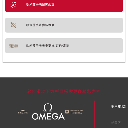
欧米茄手表起雾处理
欧米茄手表摔坏维修
欧米茄手表表带更换/订购/定制
轻轻滑动下方栏目探索更多精彩内容
欧米茄北京
朝阳区