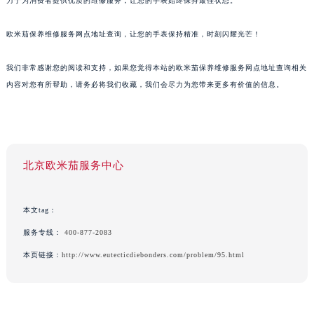
力于为消费者提供优质的维修服务，让您的手表始终保持最佳状态。
欧米茄保养维修服务网点地址查询，让您的手表保持精准，时刻闪耀光芒！
我们非常感谢您的阅读和支持，如果您觉得本站的欧米茄保养维修服务网点地址查询相关
内容对您有所帮助，请务必将我们收藏，我们会尽力为您带来更多有价值的信息。
北京欧米茄服务中心
本文tag：
服务专线：
400-877-2083
本页链接：
http://www.eutecticdiebonders.com/problem/95.html