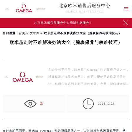
北京欧米茄售后服务中心

OMEGA MAINTENANCE

北京欧米茄售后服务中心竭诚为您服务！
当前位置：
首页
>
文章库
> 欧米茄走时不准解决办法大全（腕表保养与校准技巧）
欧米茄走时不准解决办法大全（腕表保养与校准技巧）
在钟表的王国里，欧米茄（Omega）作为顶级品牌之一，
以其精准与优雅著称于世。然而，即便是这样卓越的时
计，也偶尔会遇到走时不准的问题。今天，我们就来探讨
一下如何…

次
2024-12-26
在钟表的王国里，欧米茄（Omega）作为顶级品牌之一，以其精准与优雅著称于世。然