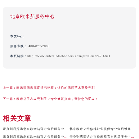
北京欧米茄服务中心
本文tag：
服务专线：
400-877-2083
本页链接：
http://www.eutecticdiebonders.com/problem/247.html
上一篇：
欧米茄腕表深度清洁秘籍：让你的腕间艺术重焕光彩
下一篇：
欧米茄手表表壳割手？专业修复指南，守护您的爱表！
相关文章
亲身到店探访北京欧米茄官方售后服务中心｜全新地址及售后热线（2026年7月最新）
北京欧米茄维修地址业提供专业售后维修保养服务权威公示（2026年7月最新）
亲身到店探访北京欧米茄官方售后服务中心｜服务电话及详细网点地址（2026年7月最新）
亲身到店探访北京欧米茄官方售后服务中心｜官方地址及联系电话（2026年7月最新）