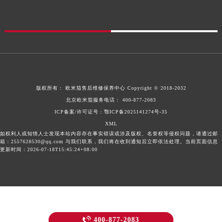
版权所有：
欧米茄售后维修保养中心
Copyright © 2018-2032
北京欧米茄服务电话：
400-877-2083
ICP备案/许可证号：鄂ICP备2025141274号-35
XML
如权利人或知情人士发现本站内容存在事实错误或涉及版权、名誉权等侵权问题，请通过邮
箱：2557628530@qq.com 与我们联系，我们将在收到通知后立即依法处理。当前页面信息
更新时间：2026-07-18T15:45:24+08:00

400-877-2083