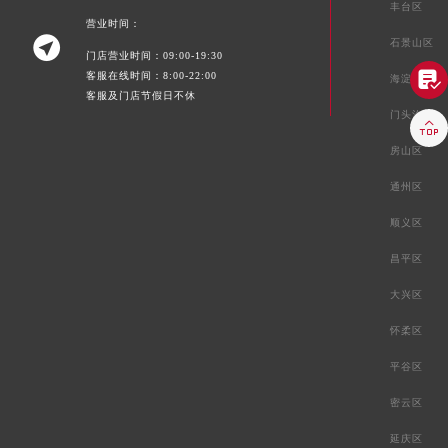
丰台区
营业时间：

石景山区
门店营业时间：09:00-19:30

客服在线时间：8:00-22:00
海淀区
客服及门店节假日不休
门头沟区

房山区
通州区
顺义区
昌平区
大兴区
怀柔区
平谷区
密云区
延庆区