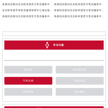
亲身到店探访北京欧米茄官方售后服务中心｜网点地址及服务电话（2026年7月最新）
亲身到店探访北京欧米茄官方售后服务中心｜完整地址与售后热线（2026年7月最新）
北京欧米茄手表售后修理保养中心地址电话权威公示（2026年7月最新）
亲身到店探访北京欧米茄官方售后服务中心｜全部地址与售后服务电话（2026年7月最新）
亲身到店探访北京欧米茄官方售后服务中心｜最新官方地址及服务电话（2026年7月最新）
亲身到店探访北京欧米茄官方售后服务中心｜最新官方地址和维修热线（2026年7月最新）
常见问题
欧米茄
欧米茄手表
手表生锈
外观清洗
手表受磁
抛光翻新