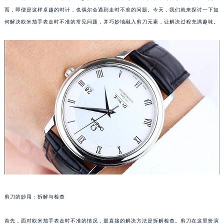
而，即便是这样卓越的时计，也偶尔会遇到走时不准的问题。今天，我们就来探讨一下如
何解决欧米茄手表走时不准的常见问题，并巧妙地融入剪刀元素，让解决过程充满趣味。
剪刀的妙用：拆解与检查
首先，面对欧米茄手表走时不准的情况，最直接的解决方法是拆解检查。剪刀在这里扮演