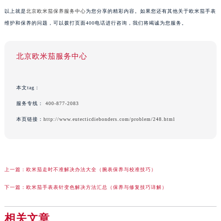
以上就是
北京欧米茄保养服务中心
为您分享的精彩内容。如果您还有其他关于欧米茄手表
维护和保养的问题，可以拨打页面400电话进行咨询，我们将竭诚为您服务。
北京欧米茄服务中心
本文tag：
服务专线：
400-877-2083
本页链接：
http://www.eutecticdiebonders.com/problem/248.html
上一篇：
欧米茄走时不准解决办法大全（腕表保养与校准技巧）
下一篇：
欧米茄手表表针变色解决方法汇总（保养与修复技巧详解）
相关文章