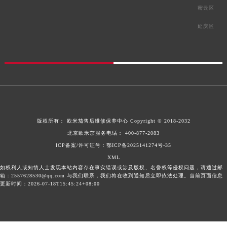
密云区
延庆区
版权所有：
欧米茄售后维修保养中心
Copyright © 2018-2032
北京欧米茄服务电话：
400-877-2083
ICP备案/许可证号：鄂ICP备2025141274号-35
XML
如权利人或知情人士发现本站内容存在事实错误或涉及版权、名誉权等侵权问题，请通过邮
箱：2557628530@qq.com 与我们联系，我们将在收到通知后立即依法处理。当前页面信息
更新时间：2026-07-18T15:45:24+08:00