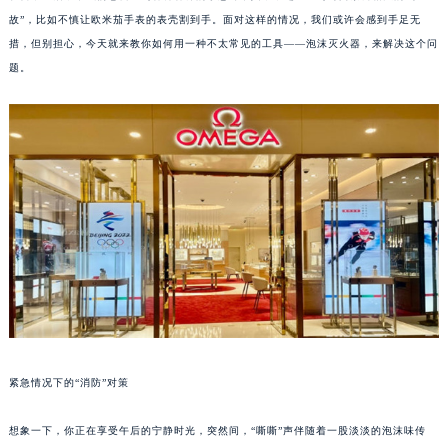
故”，比如不慎让欧米茄手表的表壳割到手。面对这样的情况，我们或许会感到手足无
措，但别担心，今天就来教你如何用一种不太常见的工具——泡沫灭火器，来解决这个问
题。
紧急情况下的“消防”对策
想象一下，你正在享受午后的宁静时光，突然间，“嘶嘶”声伴随着一股淡淡的泡沫味传