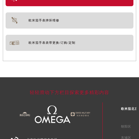
欧米茄手表摔坏维修
欧米茄手表表带更换/订购/定制
轻轻滑动下方栏目探索更多精彩内容
欧米茄北京
朝阳区
东城区