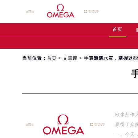
首页
当前位置：
首页
>
文章库
> 手表遭遇水灾，掌握这
欧米茄作
赢得了众
一。今天