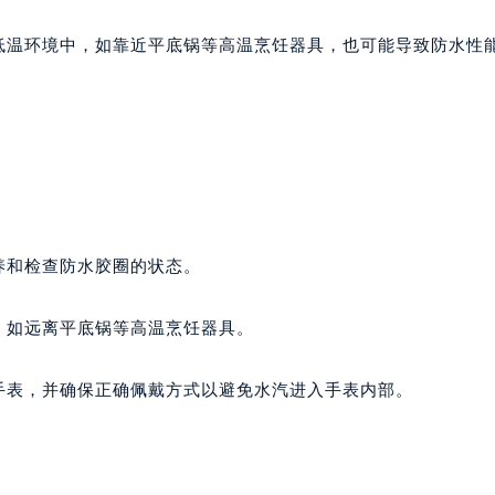
低温环境中，如靠近平底锅等高温烹饪器具，也可能导致防水性
养和检查防水胶圈的状态。
，如远离平底锅等高温烹饪器具。
手表，并确保正确佩戴方式以避免水汽进入手表内部。