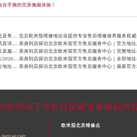
贴合手腕的完美佩戴体验！
亲身到店探访北京欧米茄官方售后服务中心｜全新地址及售后热线（2026年7月最新）
亲身到店探访北京欧米茄官方售后服务中心｜服务电话及详细网点地址（2026年7月最新）
亲身到店探访北京欧米茄官方售后服务中心｜网点地址及服务电话（2026年7月最新）
北京欧米茄手表售后修理保养中心地址电话权威公示（2026年7月最新）
亲身到店探访北京欧米茄官方售后服务中心｜最新官方地址及服务电话（2026年7月最新）
轻轻滑动下方栏目探索更多精彩内
欧米茄北京维修点