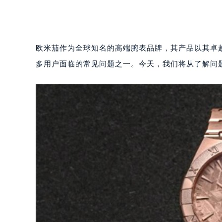
欧米茄作为全球知名的高端腕表品牌，其产品以其卓
多用户面临的常见问题之一。今天，我们将从了解问