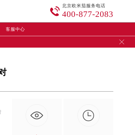
北京欧米茄服务电话

400-877-2083
客服中心

对

时