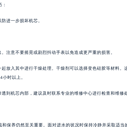
巧：
以防进一步损坏机芯。
。
出。注意不要摇晃或剧烈抖动手表以免造成更严重的损害。
表一起放入其中进行干燥处理。干燥剂可以选择变色硅胶等材料。
4小时以上。
经渗透到机芯内部，建议及时联系专业的维修中心进行检查和维修
戴和保养仍然至关重要。面对进水的状况时保持冷静并采取适当