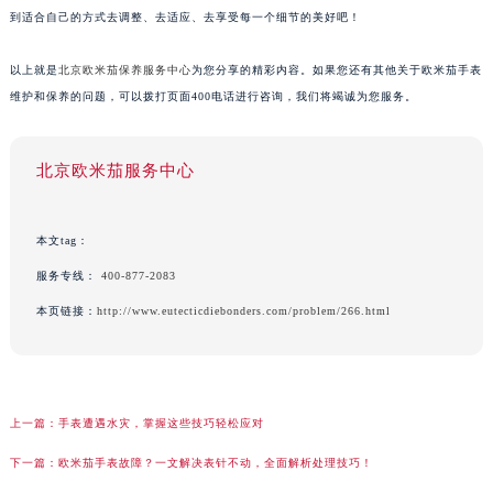
到适合自己的方式去调整、去适应、去享受每一个细节的美好吧！
以上就是
北京欧米茄保养服务中心
为您分享的精彩内容。如果您还有其他关于欧米茄手表
维护和保养的问题，可以拨打页面400电话进行咨询，我们将竭诚为您服务。
北京欧米茄服务中心
本文tag：
服务专线：
400-877-2083
本页链接：
http://www.eutecticdiebonders.com/problem/266.html
上一篇：
手表遭遇水灾，掌握这些技巧轻松应对
下一篇：
欧米茄手表故障？一文解决表针不动，全面解析处理技巧！