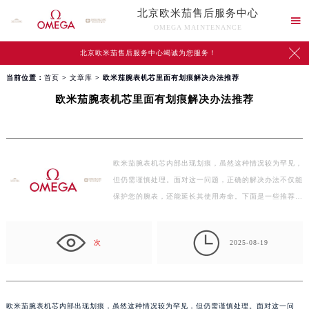
北京欧米茄售后服务中心

OMEGA MAINTENANCE

北京欧米茄售后服务中心竭诚为您服务！
当前位置：
首页
>
文章库
> 欧米茄腕表机芯里面有划痕解决办法推荐
欧米茄腕表机芯里面有划痕解决办法推荐
欧米茄腕表机芯内部出现划痕，虽然这种情况较为罕见，
但仍需谨慎处理。面对这一问题，正确的解决办法不仅能
保护您的腕表，还能延长其使用寿命。下面是一些推荐
的…

次
2025-08-19
欧米茄腕表机芯内部出现划痕，虽然这种情况较为罕见，但仍需谨慎处理。面对这一问