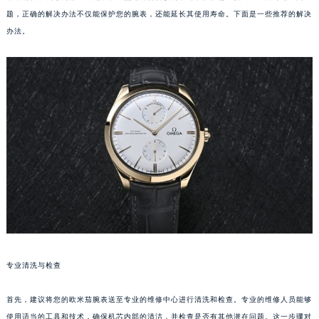
题，正确的解决办法不仅能保护您的腕表，还能延长其使用寿命。下面是一些推荐的解决
办法。
专业清洗与检查
首先，建议将您的欧米茄腕表送至专业的维修中心进行清洗和检查。专业的维修人员能够
使用适当的工具和技术，确保机芯内部的清洁，并检查是否有其他潜在问题。这一步骤对