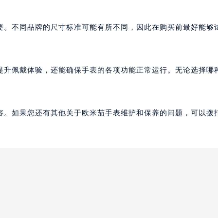
要。不同品牌的尺寸标准可能有所不同，因此在购买前最好能够
提升佩戴体验，还能确保手表的各项功能正常运行。无论选择哪
容。如果您还有其他关于欧米茄手表维护和保养的问题，可以拨