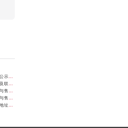
北京欧米茄维修地址业提供专业售后维修保养服务权威公示（2026年7月最新）
亲身到店探访北京欧米茄官方售后服务中心｜官方地址及联系电话（2026年7月最新）
亲身到店探访北京欧米茄官方售后服务中心｜完整地址与售后热线（2026年7月最新）
亲身到店探访北京欧米茄官方售后服务中心｜全部地址与售后服务电话（2026年7月最新）
亲身到店探访北京欧米茄官方售后服务中心｜最新官方地址和维修热线（2026年7月最新）