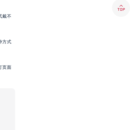

试戴不
种方式
打页面