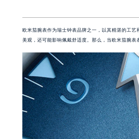
欧米茄腕表作为瑞士钟表品牌之一，以其精湛的工艺
美观，还可能影响佩戴舒适度。那么，当欧米茄腕表