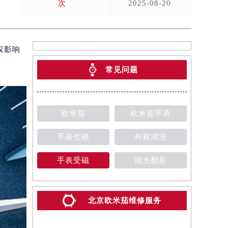
次
2025-08-20
仅影响
常见问题
欧米茄
欧米茄手表
手表生锈
外观清洗
手表受磁
抛光翻新
北京欧米茄维修服务