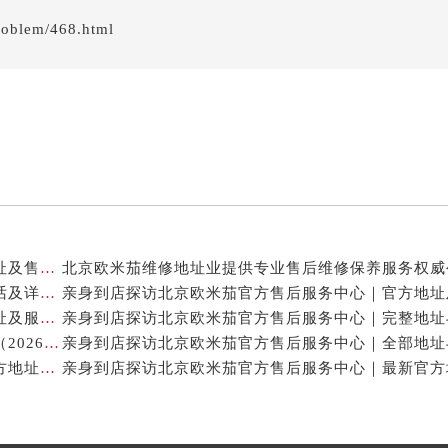
roblem/468.html
亲身到店探访北京欧米茄官方售后服务中心｜全新地址及售后热线（2026年7月最新）
亲身到店探访北京欧米茄官方售后服务中心｜服务电话及详细网点地址（2026年7月最新）
亲身到店探访北京欧米茄官方售后服务中心｜网点地址及服务电话（2026年7月最新）
北京欧米茄手表售后修理保养中心地址电话权威公示（2026年7月最新）
亲身到店探访北京欧米茄官方售后服务中心｜最新官方地址及服务电话（2026年7月最新）