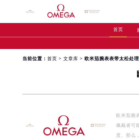
首页
当前位置：
首页
>
文章库
> 欧米茄腕表表带太松处
欧米茄腕
佩戴者可
度。那么