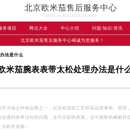
北京欧米茄售后服务中心
OMEGA MAINTENANCE
服务项目
网点大全
中心介绍
问题/知识/资讯
北京欧米茄售后服务中心竭诚为您服务！
理办法是什么
欧米茄腕表表带太松处理办法是什
表作为瑞士钟表品牌之一，以其精湛的工艺和高品质著称。然而
能会遇到表带过松的问题，这不仅影响美观，还可能影响佩戴舒
，当欧米茄腕…