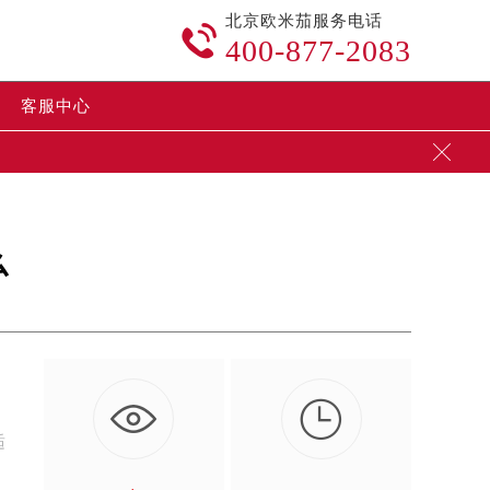
北京欧米茄服务电话

400-877-2083
客服中心

么

，
适