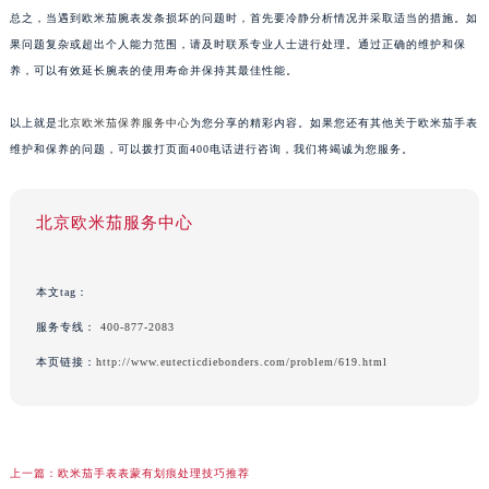
总之，当遇到欧米茄腕表发条损坏的问题时，首先要冷静分析情况并采取适当的措施。如
果问题复杂或超出个人能力范围，请及时联系专业人士进行处理。通过正确的维护和保
养，可以有效延长腕表的使用寿命并保持其最佳性能。
以上就是
北京欧米茄保养服务中心
为您分享的精彩内容。如果您还有其他关于欧米茄手表
维护和保养的问题，可以拨打页面400电话进行咨询，我们将竭诚为您服务。
北京欧米茄服务中心
本文tag：
服务专线：
400-877-2083
本页链接：
http://www.eutecticdiebonders.com/problem/619.html
上一篇：
欧米茄手表表蒙有划痕处理技巧推荐