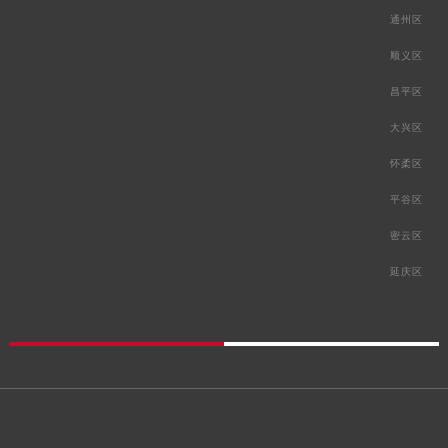
通州区
顺义区
昌平区
大兴区
怀柔区
平谷区
密云区
延庆区