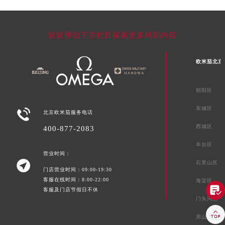
轻轻滑动下方栏目探索更多精彩内容
欧米茄北京
朝阳区
东城区

北京欧米茄服务电话
西城区
400-877-2083
丰台区
营业时间：

石景山区
门店营业时间：09:00-19:30
客服在线时间：8:00-22:00
海淀区

客服及门店节假日不休
门头沟区

房山区