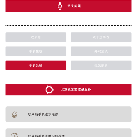
常见问题
欧米茄
欧米茄手表
手表生锈
外观清洗
手表受磁
抛光翻新
北京欧米茄维修服务
欧米茄手表进水维修
欧米茄手表走时问题维修