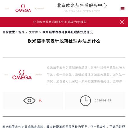
北京欧米茄售后服务中心

OMEGA MAINTENANCE

北京欧米茄售后服务中心竭诚为您服务！
当前位置：
首页
>
文章库
> 欧米茄手表表针脱落处理办法是什么
欧米茄手表表针脱落处理办法是什么
欧米茄手表作为高端腕表品牌，其表针脱落问题虽然较为
罕见，但一旦发生，正确的处理方法至关重要。面对这一
情况，消费者可以采取一系列措施来妥善处理。立即停
止…

次
2026-01-29
欧米茄手表作为高端腕表品牌，其表针脱落问题虽然较为罕见，但一旦发生，正确的处理