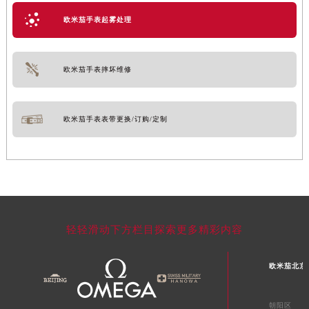
欧米茄手表起雾处理
欧米茄手表摔坏维修
欧米茄手表表带更换/订购/定制
轻轻滑动下方栏目探索更多精彩内容
欧米茄北京
朝阳区