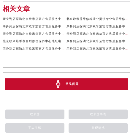
相关文章
亲身到店探访北京欧米茄官方售后服务中心｜全新地址及售后热线（2026年7月最新）
北京欧米茄维修地址业提供专业售后维修保养服务权威公示（2026年7月最新）
亲身到店探访北京欧米茄官方售后服务中心｜服务电话及详细网点地址（2026年7月最新）
亲身到店探访北京欧米茄官方售后服务中心｜官方地址及联系电话（2026年7月最新）
亲身到店探访北京欧米茄官方售后服务中心｜网点地址及服务电话（2026年7月最新）
亲身到店探访北京欧米茄官方售后服务中心｜完整地址与售后热线（2026年7月最新）
北京欧米茄手表售后修理保养中心地址电话权威公示（2026年7月最新）
亲身到店探访北京欧米茄官方售后服务中心｜全部地址与售后服务电话（2026年7月最新）
亲身到店探访北京欧米茄官方售后服务中心｜最新官方地址及服务电话（2026年7月最新）
亲身到店探访北京欧米茄官方售后服务中心｜最新官方地址和维修热线（2026年7月最新）
常见问题
欧米茄
欧米茄手表
手表生锈
外观清洗